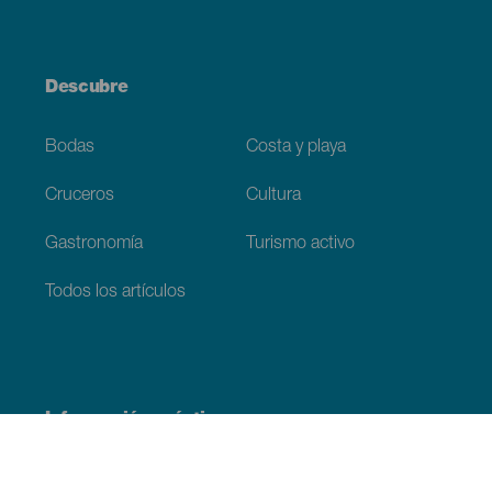
Descubre
Bodas
Costa y playa
Cruceros
Cultura
Gastronomía
Turismo activo
Todos los artículos
Información práctica
Agenda
Clima