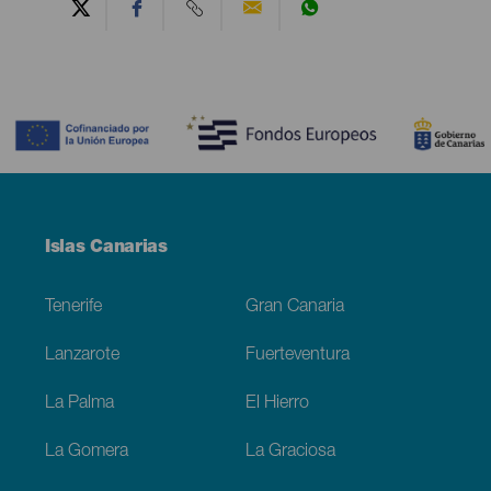
Contenido
Menú
Islas Canarias
Footer
Tenerife
Gran Canaria
Lanzarote
Fuerteventura
La Palma
El Hierro
La Gomera
La Graciosa