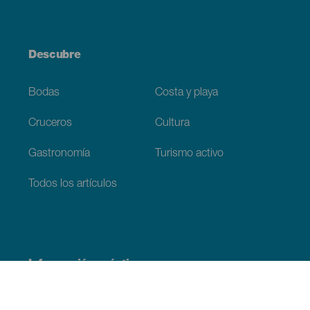
Descubre
Bodas
Costa y playa
Cruceros
Cultura
Gastronomía
Turismo activo
Todos los artículos
Información práctica
Agenda
Clima