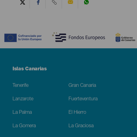
Contenido
Menú
Islas Canarias
Footer
Tenerife
Gran Canaria
Lanzarote
Fuerteventura
La Palma
El Hierro
La Gomera
La Graciosa