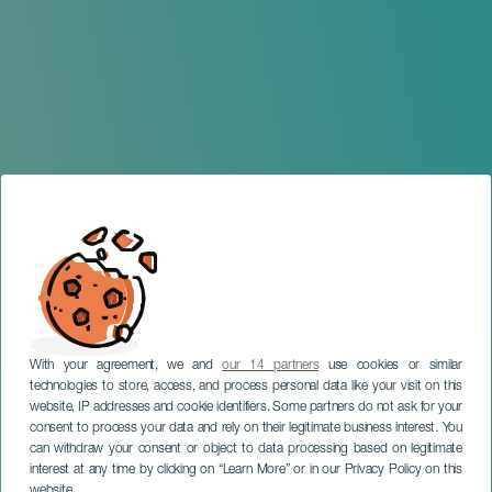
With your agreement, we and
our 14 partners
use cookies or similar
technologies to store, access, and process personal data like your visit on this
website, IP addresses and cookie identifiers. Some partners do not ask for your
consent to process your data and rely on their legitimate business interest. You
can withdraw your consent or object to data processing based on legitimate
GRAN CANARIA
interest at any time by clicking on “Learn More” or in our Privacy Policy on this
website.