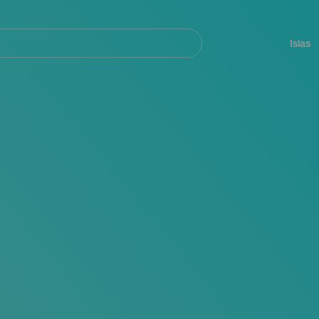
Navegación
principal
Islas