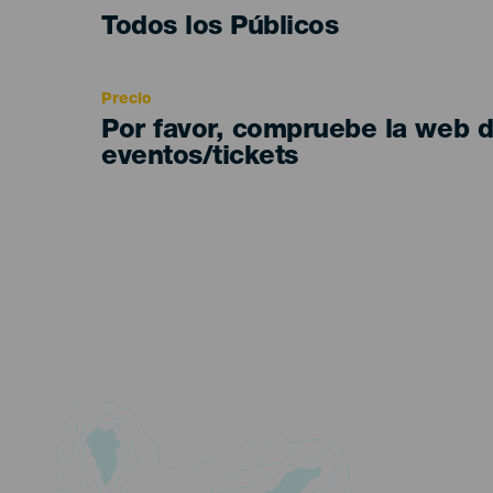
Edad
Todos los Públicos
Recomendada
Precio
Por favor, compruebe la web 
eventos/tickets