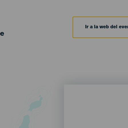
Ir a la web del eve
de