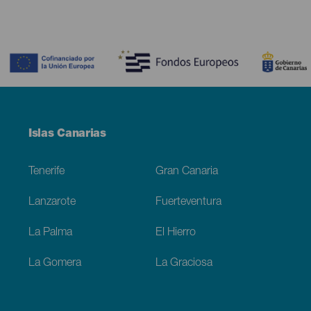
Contenido
Menú
Islas Canarias
Footer
Tenerife
Gran Canaria
Lanzarote
Fuerteventura
La Palma
El Hierro
La Gomera
La Graciosa