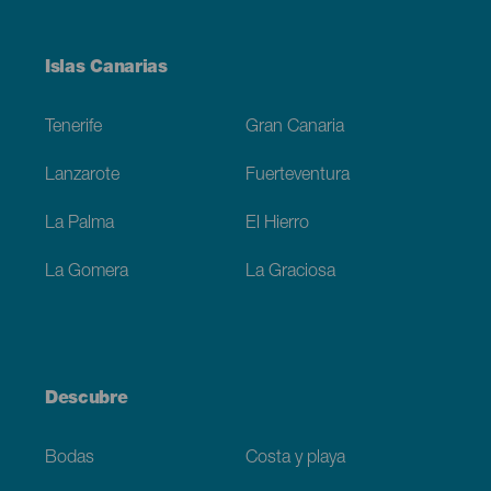
Menú
Islas Canarias
Footer
Tenerife
Gran Canaria
Lanzarote
Fuerteventura
La Palma
El Hierro
La Gomera
La Graciosa
Descubre
Bodas
Costa y playa