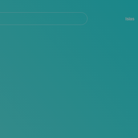
Navegación
principal
Islas