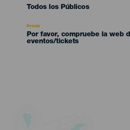
Edad
Todos los Públicos
Recomendada
Precio
Por favor, compruebe la web 
eventos/tickets