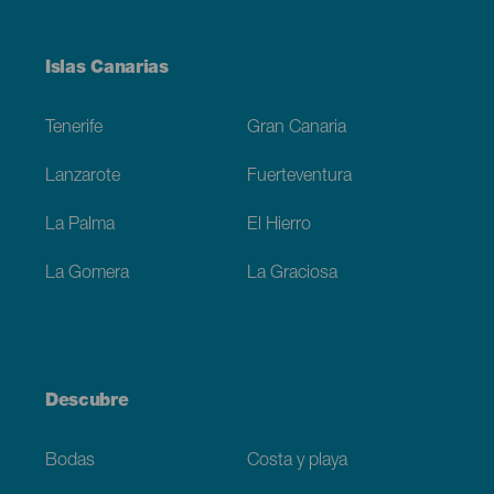
Menú
Islas Canarias
Footer
Tenerife
Gran Canaria
Lanzarote
Fuerteventura
La Palma
El Hierro
La Gomera
La Graciosa
Descubre
Bodas
Costa y playa