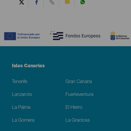
Contenido
Menú
Islas Canarias
Footer
Tenerife
Gran Canaria
Lanzarote
Fuerteventura
La Palma
El Hierro
La Gomera
La Graciosa