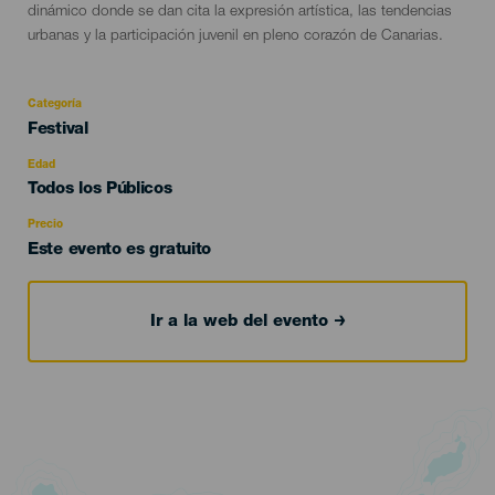
dinámico donde se dan cita la expresión artística, las tendencias
urbanas y la participación juvenil en pleno corazón de Canarias.
Categoría
Categoría
Festival
del
evento
Edad
Edad
Todos los Públicos
Recomendada
Precio
Este evento es gratuito
Ir a la web del evento