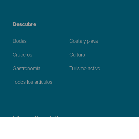
Descubre
Bodas
Costa y playa
Cruceros
Cultura
Gastronomía
Turismo activo
Todos los artículos
Información práctica
Agenda
Clima