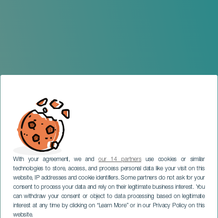
With your agreement, we and
our 14 partners
use cookies or similar
technologies to store, access, and process personal data like your visit on this
website, IP addresses and cookie identifiers. Some partners do not ask for your
consent to process your data and rely on their legitimate business interest. You
GRAN CANARIA
can withdraw your consent or object to data processing based on legitimate
Mikel Bermejo.
interest at any time by clicking on “Learn More” or in our Privacy Policy on this
website.