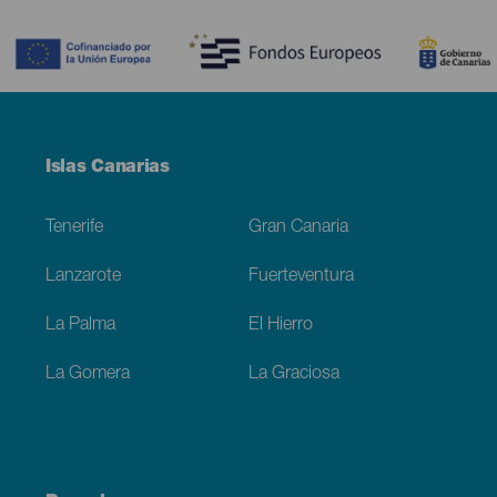
Contenido
Menú
Islas Canarias
Footer
Tenerife
Gran Canaria
Lanzarote
Fuerteventura
La Palma
El Hierro
La Gomera
La Graciosa