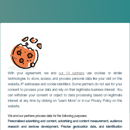
With your agreement, we and
our 14 partners
use cookies or similar
technologies to store, access, and process personal data like your visit on this
website, IP addresses and cookie identifiers. Some partners do not ask for your
consent to process your data and rely on their legitimate business interest. You
can withdraw your consent or object to data processing based on legitimate
GRAN CANARIA
interest at any time by clicking on “Learn More” or in our Privacy Policy on this
Metamorphosis Dance
website.
We and our partners process data for the following purposes:
Imagen
Personalised advertising and content, advertising and content measurement, audience
Listado
research and services development
, Precise geolocation data, and identification