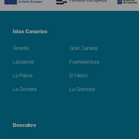
Menú
Islas Canarias
Footer
Tenerife
Gran Canaria
Lanzarote
Fuerteventura
La Palma
El Hierro
La Gomera
La Graciosa
Descubre