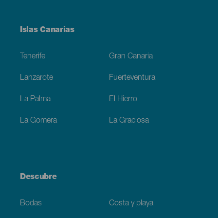
Menú
Islas Canarias
Footer
Tenerife
Gran Canaria
Lanzarote
Fuerteventura
La Palma
El Hierro
La Gomera
La Graciosa
Descubre
Bodas
Costa y playa