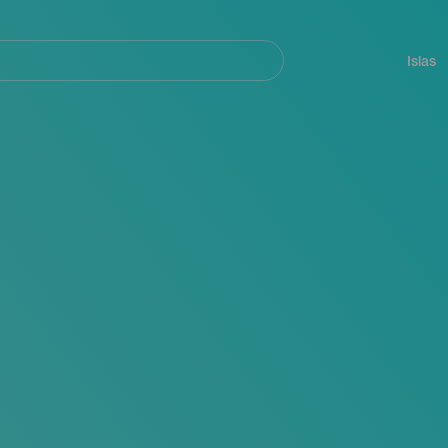
Navegación
principal
Islas