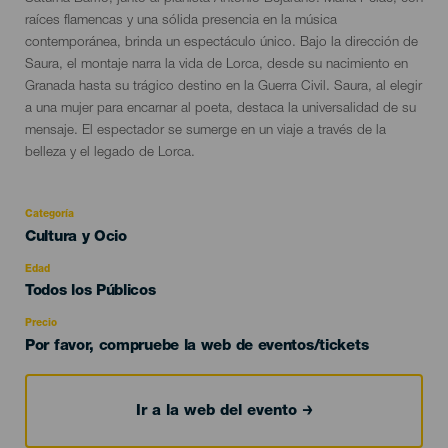
raíces flamencas y una sólida presencia en la música
contemporánea, brinda un espectáculo único. Bajo la dirección de
Saura, el montaje narra la vida de Lorca, desde su nacimiento en
Granada hasta su trágico destino en la Guerra Civil. Saura, al elegir
a una mujer para encarnar al poeta, destaca la universalidad de su
mensaje. El espectador se sumerge en un viaje a través de la
belleza y el legado de Lorca.
Categoría
Categoría
Cultura y Ocio
del
evento
Edad
Edad
Todos los Públicos
Recomendada
Precio
Por favor, compruebe la web de eventos/tickets
Ir a la web del evento