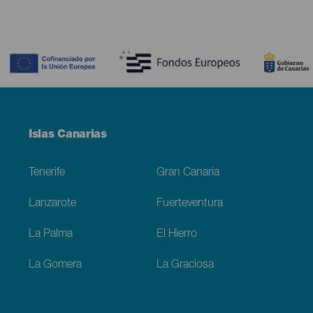
Contenido
Menú
Islas Canarias
Footer
Tenerife
Gran Canaria
Lanzarote
Fuerteventura
La Palma
El Hierro
La Gomera
La Graciosa