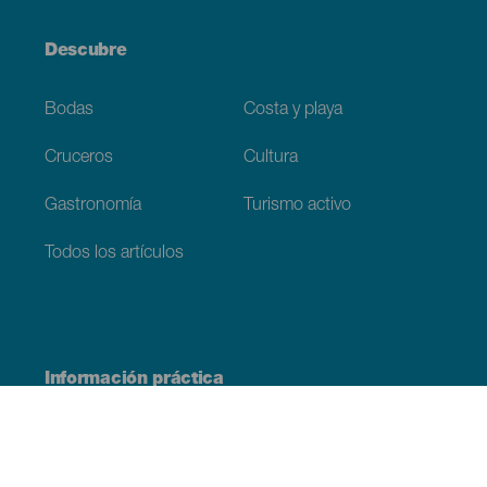
Descubre
Bodas
Costa y playa
Cruceros
Cultura
Gastronomía
Turismo activo
Todos los artículos
Información práctica
Agenda
Clima
Cómo llegar
Dónde comer