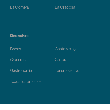
La Gomera
La Graciosa
Descubre
Bodas
Costa y playa
Cruceros
Cultura
Gastronomía
Turismo activo
Todos los artículos