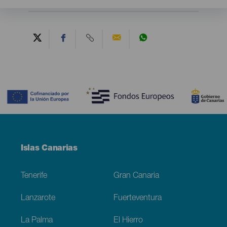
Contenido
Menú
Islas Canarias
Footer
Tenerife
Gran Canaria
Lanzarote
Fuerteventura
La Palma
El Hierro