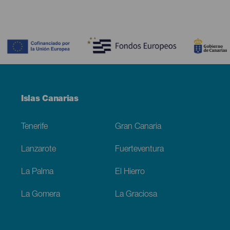
Contenido
Menú
Islas Canarias
Footer
Tenerife
Gran Canaria
Lanzarote
Fuerteventura
La Palma
El Hierro
La Gomera
La Graciosa