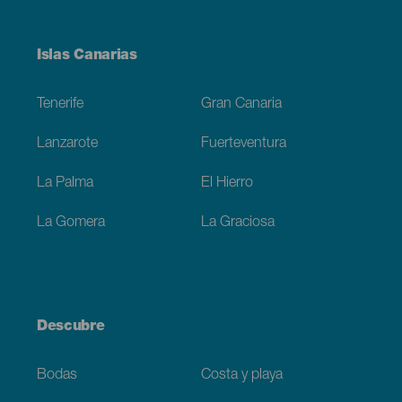
Menú
Islas Canarias
Footer
Tenerife
Gran Canaria
Lanzarote
Fuerteventura
La Palma
El Hierro
La Gomera
La Graciosa
Descubre
Bodas
Costa y playa