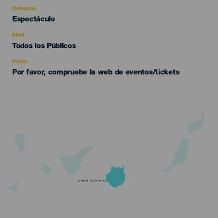
Categoría
Categoría
Espectáculo
del
evento
Edad
Edad
Todos los Públicos
Recomendada
Precio
Por favor, compruebe la web de eventos/tickets
GRAN CANARIA