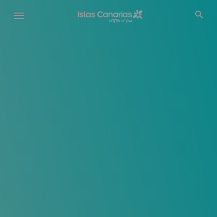
Pasar
al
contenido
principal