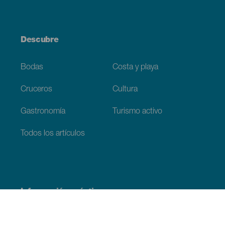
Descubre
Bodas
Costa y playa
Cruceros
Cultura
Gastronomía
Turismo activo
Todos los artículos
Información práctica
Agenda
Clima