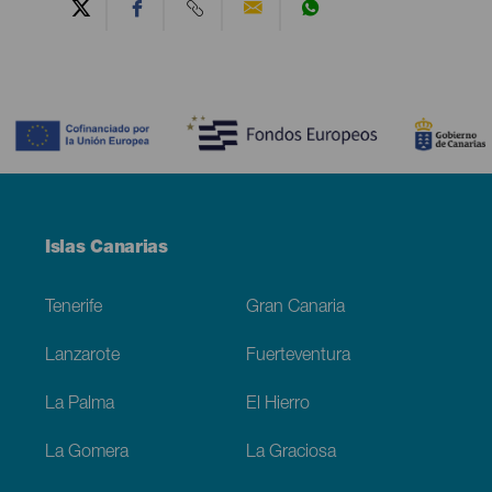
Contenido
Menú
Islas Canarias
Footer
Tenerife
Gran Canaria
Lanzarote
Fuerteventura
La Palma
El Hierro
La Gomera
La Graciosa