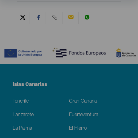
Contenido
Menú
Islas Canarias
Footer
Tenerife
Gran Canaria
Lanzarote
Fuerteventura
La Palma
El Hierro