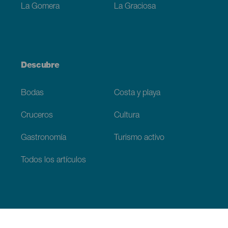
La Gomera
La Graciosa
Descubre
Bodas
Costa y playa
Cruceros
Cultura
Gastronomía
Turismo activo
Todos los artículos
Información práctica