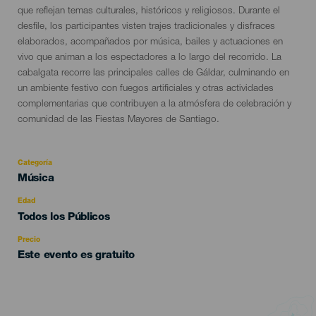
que reflejan temas culturales, históricos y religiosos. Durante el
desfile, los participantes visten trajes tradicionales y disfraces
elaborados, acompañados por música, bailes y actuaciones en
vivo que animan a los espectadores a lo largo del recorrido. La
cabalgata recorre las principales calles de Gáldar, culminando en
un ambiente festivo con fuegos artificiales y otras actividades
complementarias que contribuyen a la atmósfera de celebración y
comunidad de las Fiestas Mayores de Santiago.
Categoría
Categoría
Música
del
evento
Edad
Edad
Todos los Públicos
Recomendada
Precio
Este evento es gratuito