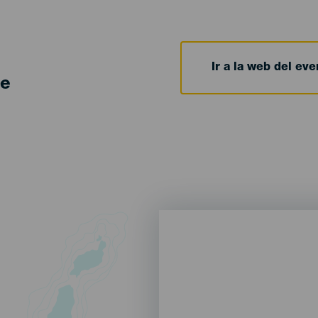
Ir a la web del eve
de