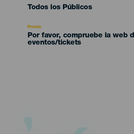
Edad
Todos los Públicos
Recomendada
Precio
Por favor, compruebe la web 
eventos/tickets