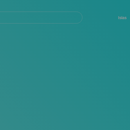
Navegación
principal
Islas