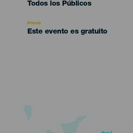
Edad
Todos los Públicos
Recomendada
Precio
Este evento es gratuito