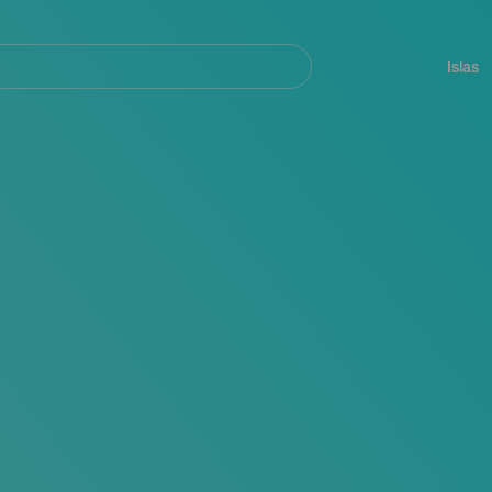
Navegación
principal
Islas