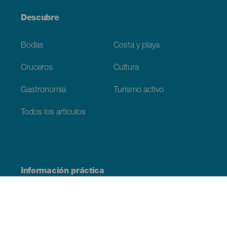
Descubre
Bodas
Costa y playa
Cruceros
Cultura
Gastronomía
Turismo activo
Todos los artículos
Información práctica
Agenda
Clima
Cómo llegar
Dónde comer