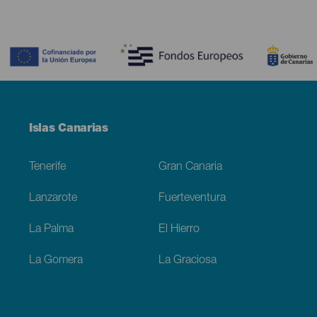
Contenido
Menú
Islas Canarias
Footer
Tenerife
Gran Canaria
Lanzarote
Fuerteventura
La Palma
El Hierro
La Gomera
La Graciosa