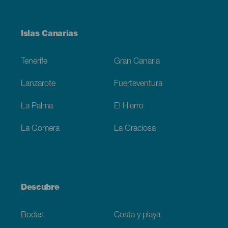
Menú
Islas Canarias
Footer
Tenerife
Gran Canaria
Lanzarote
Fuerteventura
La Palma
El Hierro
La Gomera
La Graciosa
Descubre
Bodas
Costa y playa