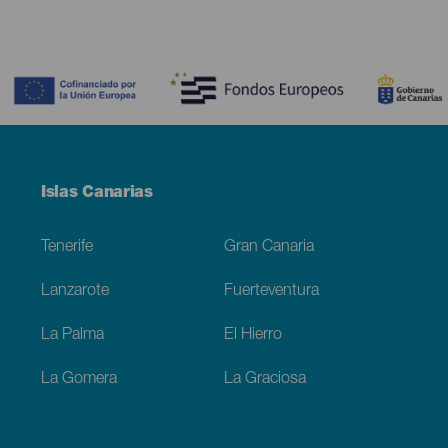
Contenido
Menú
Islas Canarias
Footer
Tenerife
Gran Canaria
Lanzarote
Fuerteventura
La Palma
El Hierro
La Gomera
La Graciosa