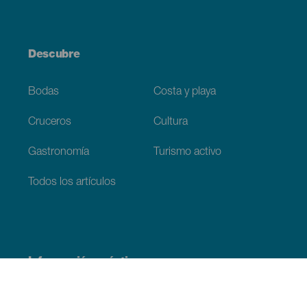
Descubre
Bodas
Costa y playa
Cruceros
Cultura
Gastronomía
Turismo activo
Todos los artículos
Información práctica
Agenda
Clima