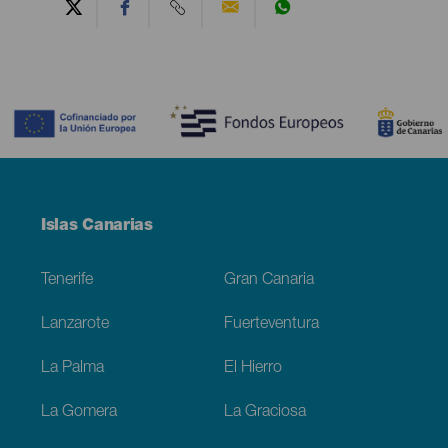
Contenido
Menú
Islas Canarias
Footer
Tenerife
Gran Canaria
Lanzarote
Fuerteventura
La Palma
El Hierro
La Gomera
La Graciosa