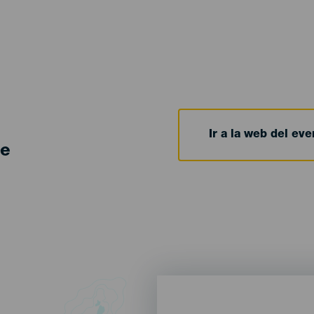
Ir a la web del eve
de