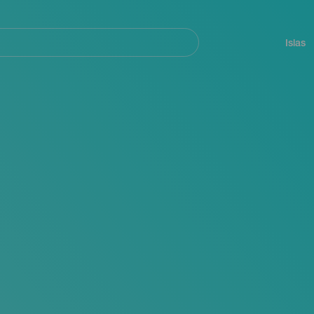
Navegación
principal
Islas