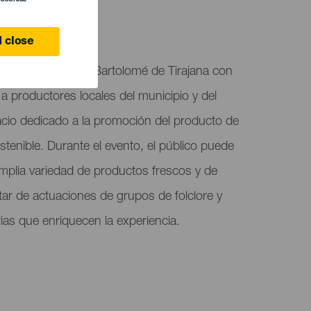
 close
ia regresa a San Bartolomé de Tirajana con
 productores locales del municipio y del
pacio dedicado a la promoción del producto de
stenible. Durante el evento, el público puede
amplia variedad de productos frescos y de
tar de actuaciones de grupos de folclore y
as que enriquecen la experiencia.