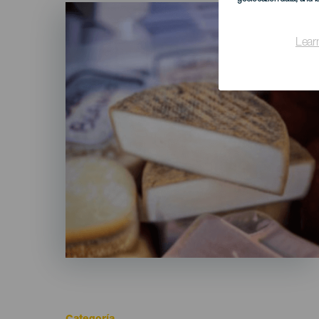
Imagen
Listado
Lear