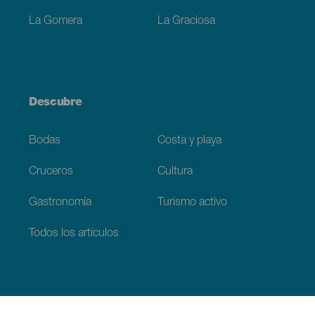
La Gomera
La Graciosa
Descubre
Bodas
Costa y playa
Cruceros
Cultura
Gastronomía
Turismo activo
Todos los artículos