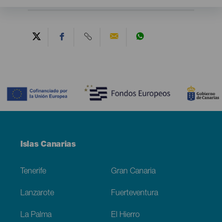
Contenido
Menú
Islas Canarias
Footer
Tenerife
Gran Canaria
Lanzarote
Fuerteventura
La Palma
El Hierro