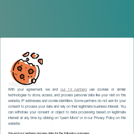
With your agreement, we and
our 14 partners
use cookies or similar
technologies to store, access, and process personal data like your visit on this
website, IP addresses and cookie identifiers. Some partners do not ask for your
consent to process your data and rely on their legitimate business interest. You
can withdraw your consent or object to data processing based on legitimate
GRAN CANARIA
interest at any time by clicking on “Learn More” or in our Privacy Policy on this
Feria del Libro Mogán
website.
We and our partners process data for the following purposes: