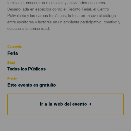
familiares, encuentros musicales y actividades escolares.
Desarrollada en espacios como el Recinto Ferial, el Centro
Polivalente y las carpas temáticas, la feria promueve el diálogo
entre escritores y lectores en un ambiente participativo, creativo y
cercano a la comunidad.
Categoría
Categoría
Feria
del
evento
Edad
Edad
Todos los Públicos
Recomendada
Precio
Este evento es gratuito
Ir a la web del evento