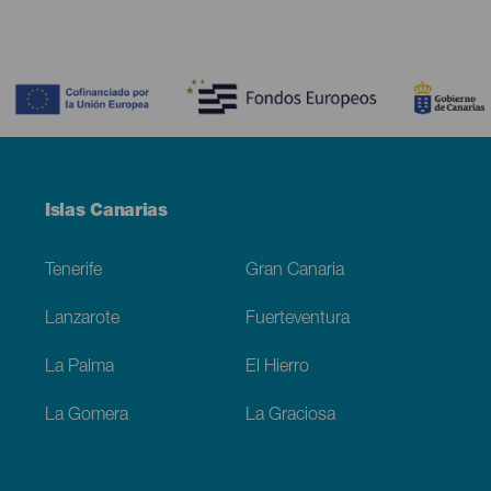
Contenido
Menú
Islas Canarias
Footer
Tenerife
Gran Canaria
Lanzarote
Fuerteventura
La Palma
El Hierro
La Gomera
La Graciosa