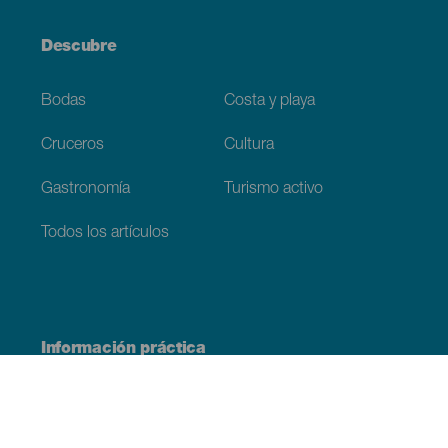
Descubre
Bodas
Costa y playa
Cruceros
Cultura
Gastronomía
Turismo activo
Todos los artículos
Información práctica
Agenda
Clima
Cómo llegar
Dónde comer