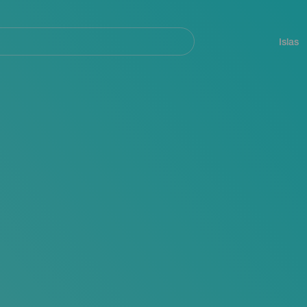
Navegación
principal
Islas