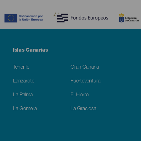
Contenido
Menú
Islas Canarias
Footer
Tenerife
Gran Canaria
Lanzarote
Fuerteventura
La Palma
El Hierro
La Gomera
La Graciosa