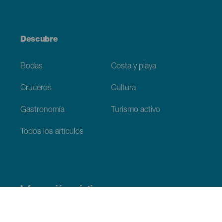
Descubre
Bodas
Costa y playa
Cruceros
Cultura
Gastronomía
Turismo activo
Todos los artículos
Información práctica
Agenda
Clima