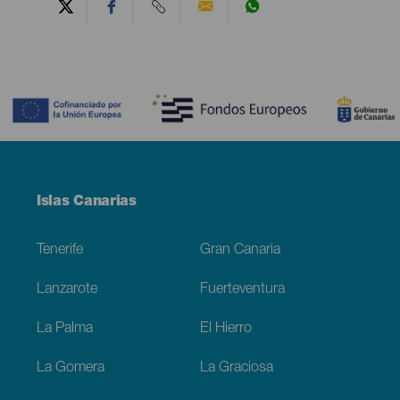
Contenido
Menú
Islas Canarias
Footer
Tenerife
Gran Canaria
Lanzarote
Fuerteventura
La Palma
El Hierro
La Gomera
La Graciosa