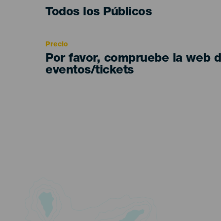
Edad
Todos los Públicos
Recomendada
Precio
Por favor, compruebe la web 
eventos/tickets