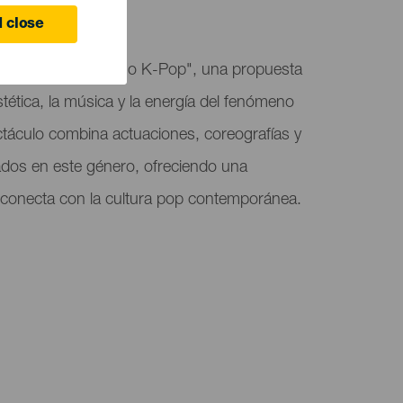
 close
es acoge "El Universo K-Pop", una propuesta
stética, la música y la energía del fenómeno
ctáculo combina actuaciones, coreografías y
ados en este género, ofreciendo una
 conecta con la cultura pop contemporánea.