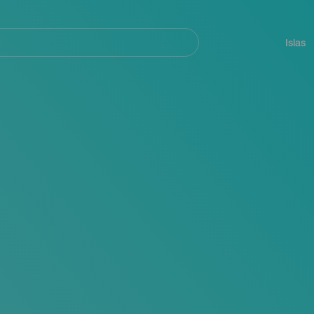
Navegación
principal
Islas