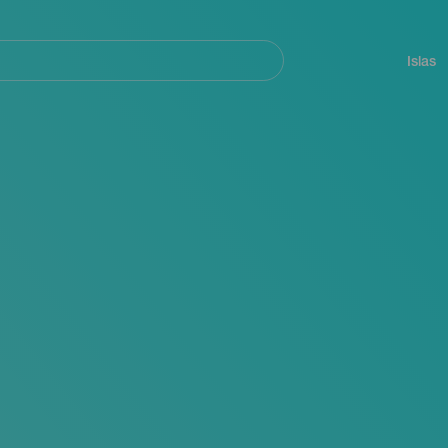
Navegación
principal
Islas