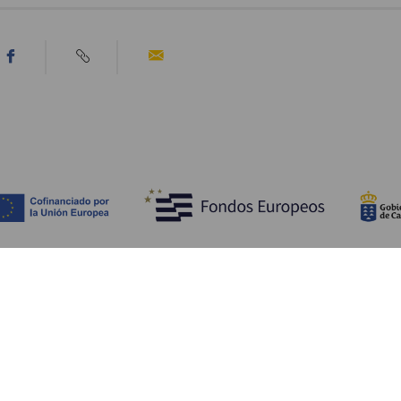
Descubre
I