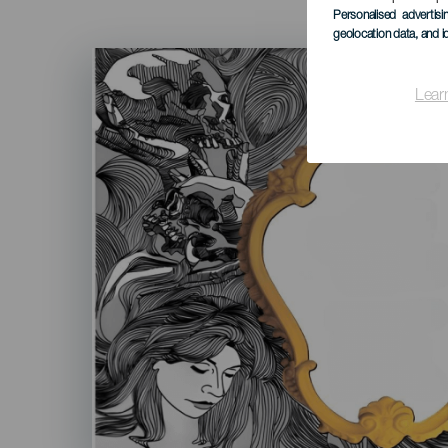
Personalised advertis
geolocation data, and i
Imagen
Listado
Lear