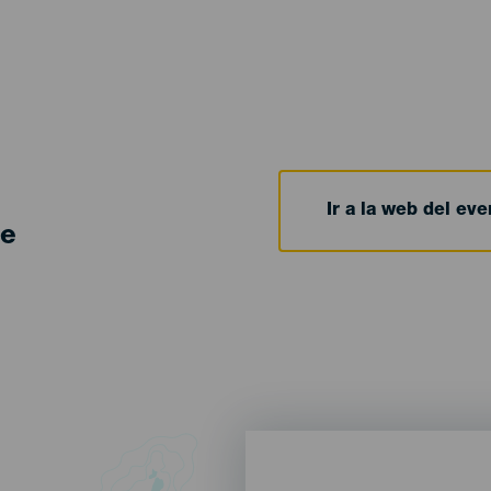
Ir a la web del eve
de