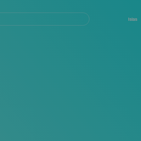
Navegación
principal
Islas