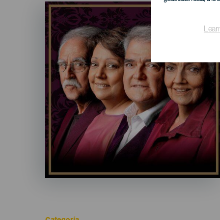
Imagen
Listado
Lear