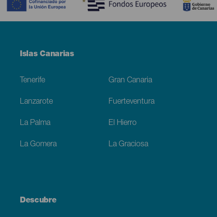
Menú
Islas Canarias
Footer
Tenerife
Gran Canaria
Lanzarote
Fuerteventura
La Palma
El Hierro
La Gomera
La Graciosa
Descubre