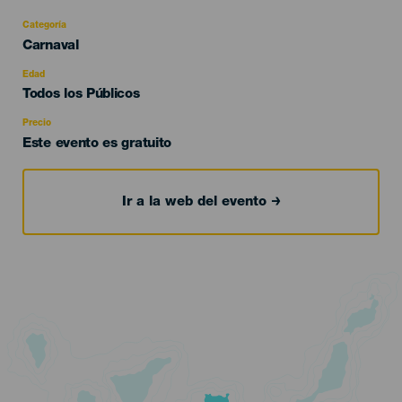
Categoría
Categoría
Carnaval
del
evento
Edad
Edad
Todos los Públicos
Recomendada
Precio
Este evento es gratuito
Ir a la web del evento