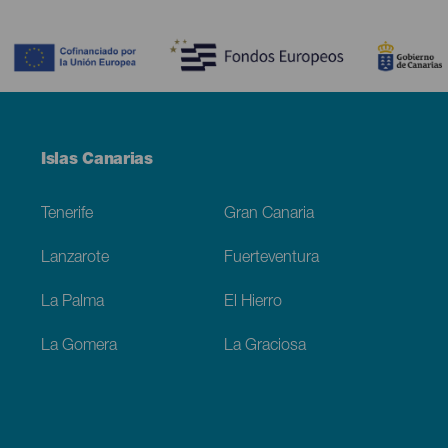
Contenido
Menú
Islas Canarias
Footer
Tenerife
Gran Canaria
Lanzarote
Fuerteventura
La Palma
El Hierro
La Gomera
La Graciosa