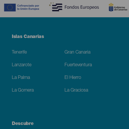
Menú
Islas Canarias
Footer
Tenerife
Gran Canaria
Lanzarote
Fuerteventura
La Palma
El Hierro
La Gomera
La Graciosa
Descubre