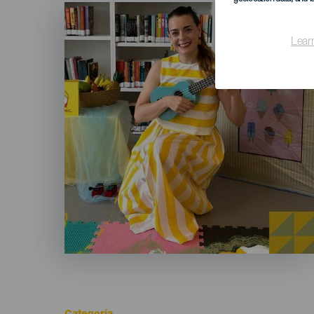
Imagen
Listado
Lear