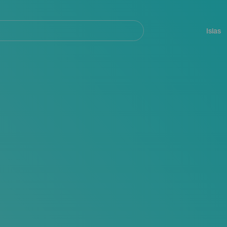
Navegación
principal
Islas