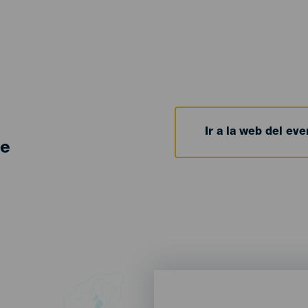
Ir a la web del eve
de