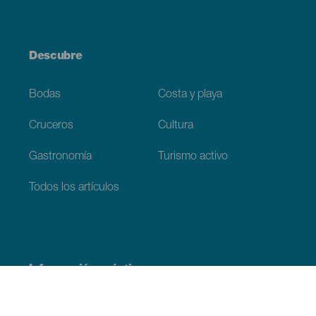
Descubre
Bodas
Costa y playa
Cruceros
Cultura
Gastronomía
Turismo activo
Todos los artículos
Información práctica
Agenda
Clima