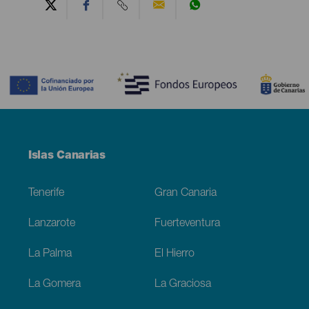
Contenido
Menú
Islas Canarias
Footer
Tenerife
Gran Canaria
Lanzarote
Fuerteventura
La Palma
El Hierro
La Gomera
La Graciosa