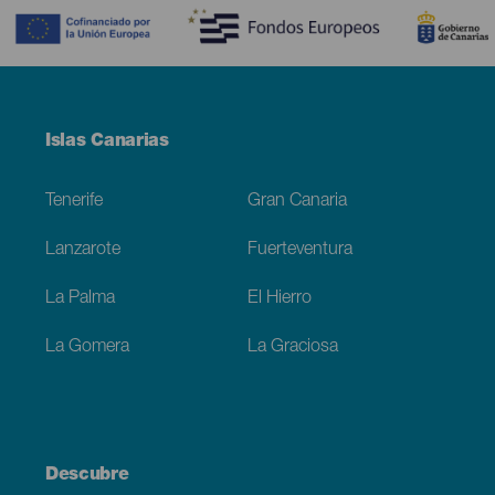
Menú
Islas Canarias
Footer
Tenerife
Gran Canaria
Lanzarote
Fuerteventura
La Palma
El Hierro
La Gomera
La Graciosa
Descubre