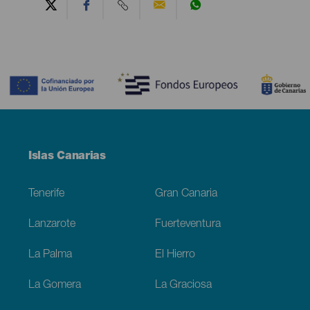
Contenido
Menú
Islas Canarias
Footer
Tenerife
Gran Canaria
Lanzarote
Fuerteventura
La Palma
El Hierro
La Gomera
La Graciosa