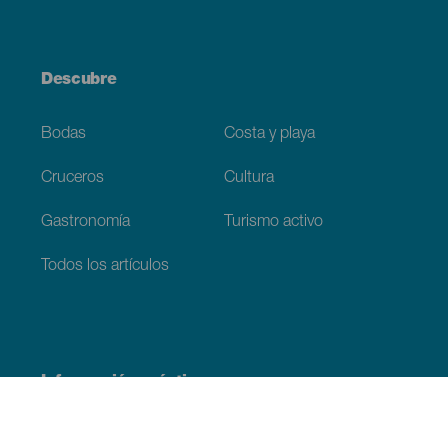
Descubre
Bodas
Costa y playa
Cruceros
Cultura
Gastronomía
Turismo activo
Todos los artículos
Información práctica
Agenda
Clima