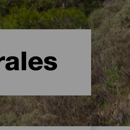
rales