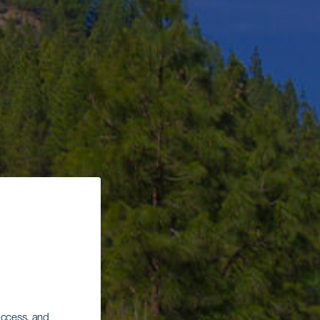
 access, and