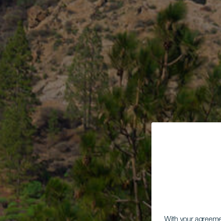
With your agreem