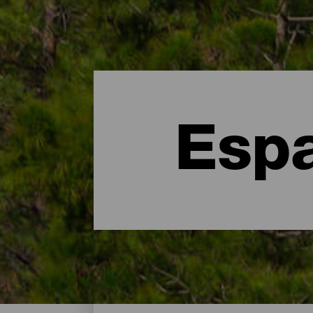
Espa
Espacios Naturales - Gr