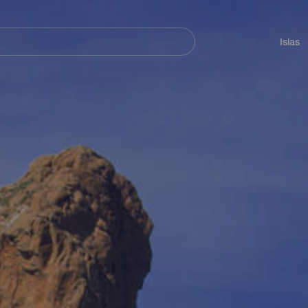
Navegación
principal
Islas