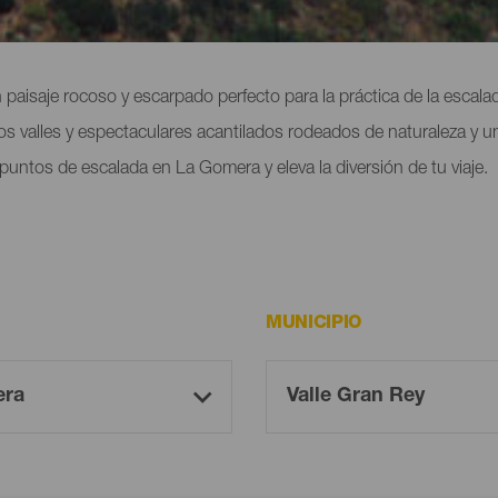
La Gomera
n paisaje rocoso y escarpado perfecto para la práctica de la escal
os valles y espectaculares acantilados rodeados de naturaleza y un
puntos de escalada en La Gomera y eleva la diversión de tu viaje.
MUNICIPIO