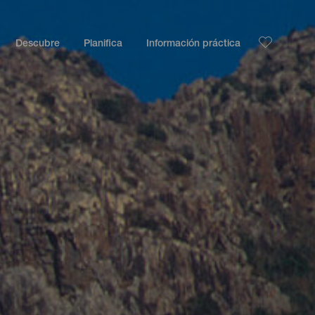
Descubre
Planifica
Información práctica