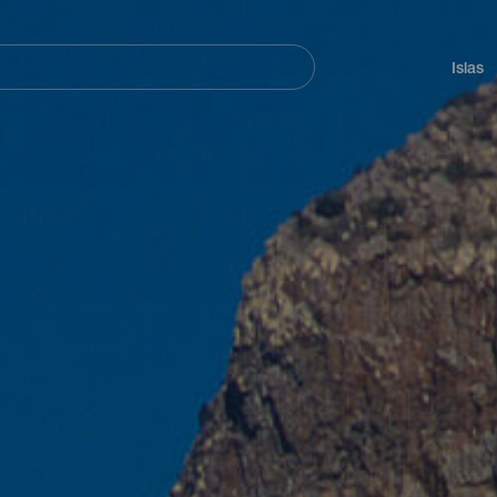
Navegación
principal
Islas