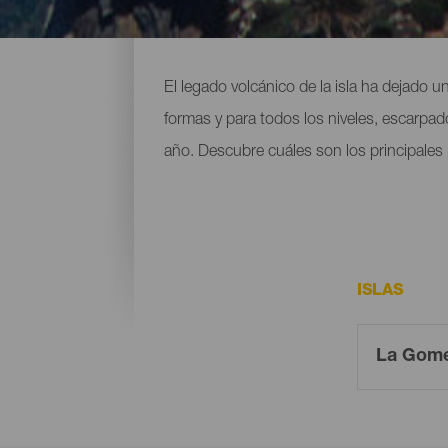
Puntos de escalada en 
El legado volcánico de la isla ha dejado u
formas y para todos los niveles, escarpad
año. Descubre cuáles son los principales 
ISLAS