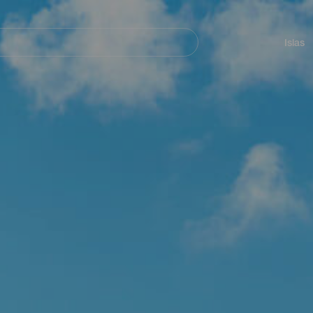
Navegación
principal
Islas