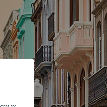
 access, and