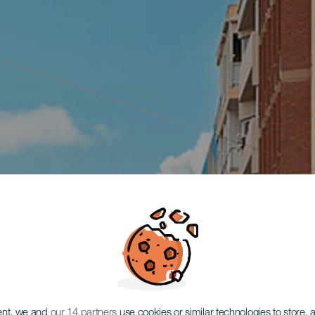
ent, we and
our 14 partners
use cookies or similar technologies to store,