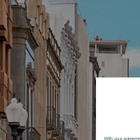
With your agreem