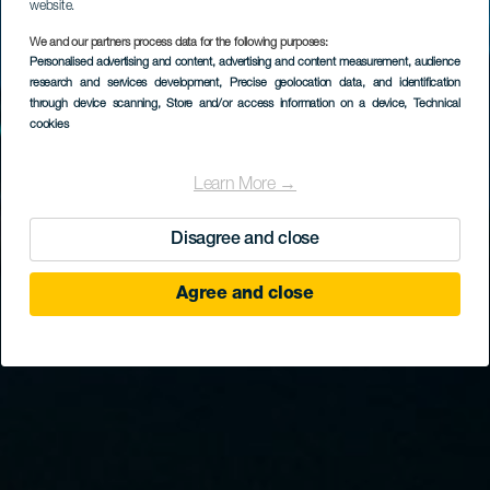
website.
We and our partners process data for the following purposes:
Personalised advertising and content, advertising and content measurement, audience
research and services development
, Precise geolocation data, and identification
through device scanning
, Store and/or access information on a device
, Technical
cookies
Learn More →
Disagree and close
Agree and close