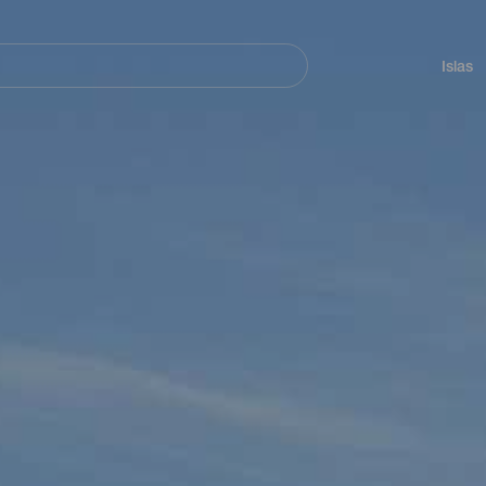
Navegación
principal
Islas