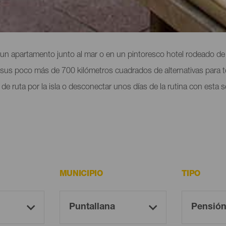
ma: hoteles, apartamentos...
 un apartamento junto al mar o en un pintoresco hotel rodeado de 
 sus poco más de 700 kilómetros cuadrados de alternativas para to
ía de ruta por la isla o desconectar unos días de la rutina con esta
MUNICIPIO
TIPO