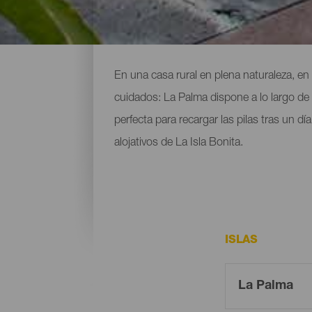
Dónde alojarse en La Pal
En una casa rural en plena naturaleza, en
cuidados: La Palma dispone a lo largo de
perfecta para recargar las pilas tras un d
alojativos de La Isla Bonita.
ISLAS