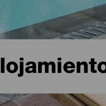
lojamient