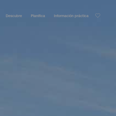
Descubre
Planifica
Información práctica