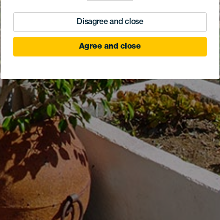
Disagree and close
Agree and close