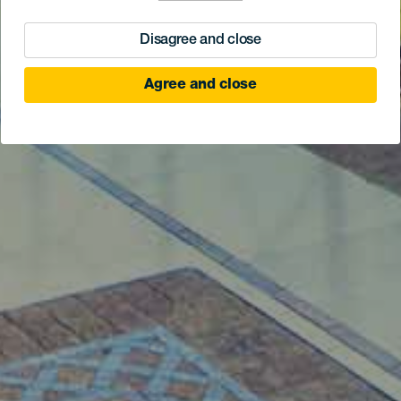
Disagree and close
Agree and close